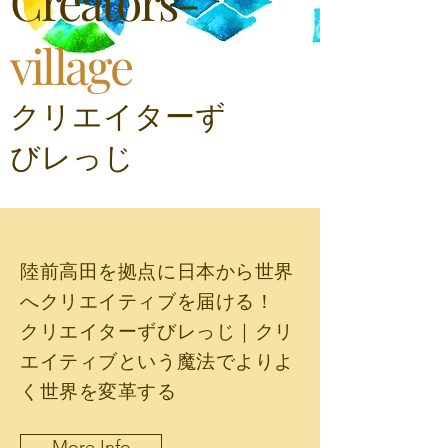
Creators-
village
​クリエイターず
びレっじ
陸前高田を拠点に日本から世界
へクリエイティブを届ける！
クリエイターずびレっじ｜クリ
エイティブという魔法でよりよ
く世界を変革する
More Info