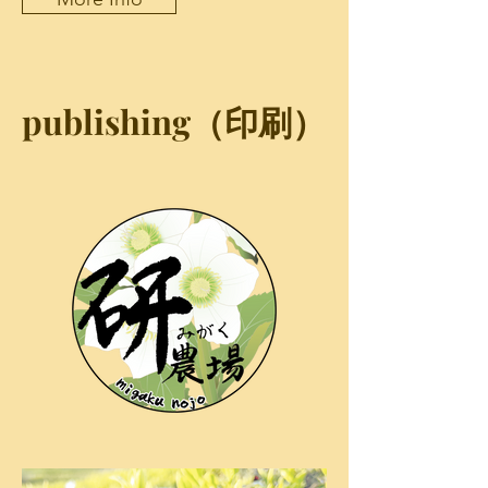
​publishing（印刷）